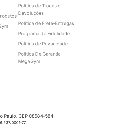
Politica de Trocas e
Devoluções
Produtos
Política de Frete-Entregas
Gym
Programa de Fidelidade
Política de Privacidade
Política De Garantia
MegaGym
São Paulo. CEP 08584-584
66.537/0001-77