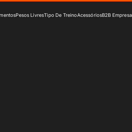
mentos
Pesos Livres
Tipo De Treino
Acessórios
B2B Empresa