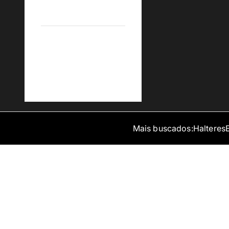
B2B Empresas
Blog MEGAGYM
Mais buscados:
Halteres