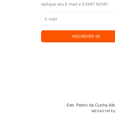
Aplique seu E-mail e START NOW!
INSCREVER-SE
Estr. Pedro da Cunha Al
MEGAGYM Equip