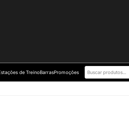
Estações de Treino
Barras
Promoções