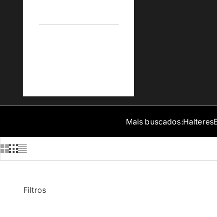
B2B Empresas
Blog MEGAGYM
Mais buscados:
Halteres
Filtros