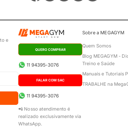
Sobre a MEGAGYM
to e
Quem Somos
QUERO COMPRAR
Blog MEGAGYM - Di
Treino e Saúde
11 94395-3076
Manuais e Tutoriais 
FALAR COM SAC
TRABALHE na Mega
11 94395-3076
📲 Nosso atendimento é
realizado exclusivamente via
WhatsApp.