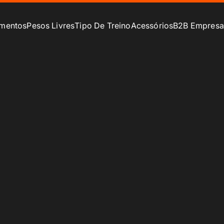
mentos
Pesos Livres
Tipo De Treino
Acessórios
B2B Empresa