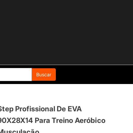
Buscar
Step Profissional De EVA
90X28X14 Para Treino Aeróbico
Musculação