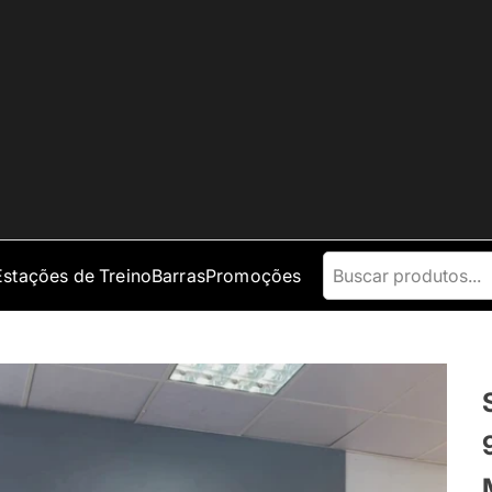
Estações de Treino
Barras
Promoções