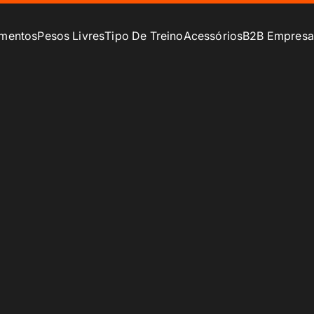
mentos
Pesos Livres
Tipo De Treino
Acessórios
B2B Empresa