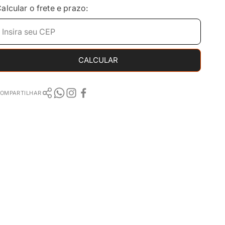
alcular o frete e prazo:
CALCULAR
OMPARTILHAR