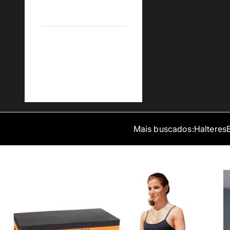
B2B Empresas
Blog MEGAGYM
Mais buscados:
Halteres