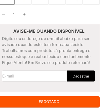
iminuir quantidade
Diminuir quantidade
AVISE-ME QUANDO DISPONÍVEL
Digite seu endereço de e-mail abaixo para ser
avisado quando este item for reabastecido.
Trabalhamos com produtos à pronta entrega e
nosso estoque é reabastecido constantemente.
Fique Atento! Em Breve seu produto retornará!
E-mail
Cadastrar
ESGOTADO